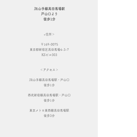
JR山手線高田馬場駅
戸山口より
徒歩1分
<住所＞
〒169-0075
東京都新宿区高田馬場4-3-7
KSビル303
＜アクセス＞
JR山手線高田馬場駅・戸山口
徒歩1分
西武新宿線高田馬場駅・戸山口
徒歩1分
東京メトロ東西線高田馬場駅
徒歩3分