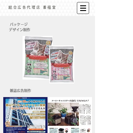
​総合広告代理店 善福堂
パッケージ
デザイン制作
雑誌広告制作